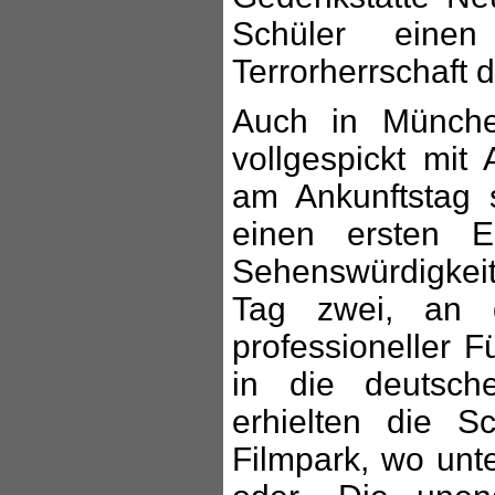
Schüler eine
Terrorherrschaft d
Auch in Münche
vollgespickt mit 
am Ankunftstag 
einen ersten E
Sehenswürdigkei
Tag zwei, an 
professioneller 
in die deutsche
erhielten die S
Filmpark, wo unt