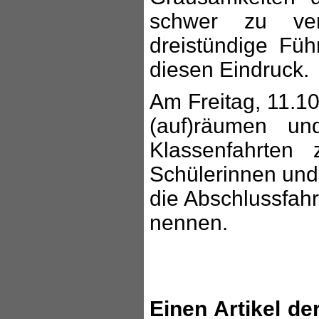
schwer zu ver
dreistündige Füh
diesen Eindruck.
Am Freitag, 11.10
(auf)räumen un
Klassenfahrten
Schülerinnen und
die Abschlussfahr
nennen.
Einen Artikel d