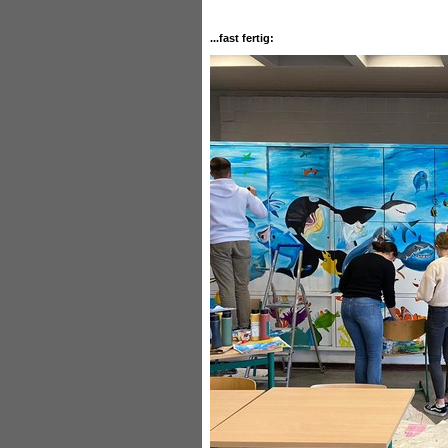
...fast fertig: