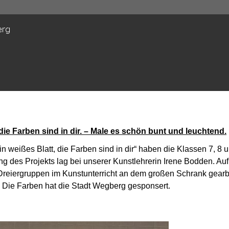
 die Farben sind in dir. – Male es schön bunt und leuchtend.
n weißes Blatt, die Farben sind in dir“
haben die Klassen 7, 8 
ng des Projekts lag bei unserer Kunstlehrerin Irene Bodden. A
Dreiergruppen im Kunstunterricht an dem großen Schrank gearbe
 Die Farben hat die Stadt Wegberg gesponsert.