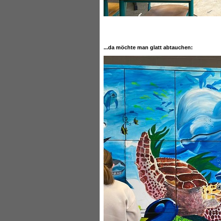
...da möchte man glatt abtauchen: