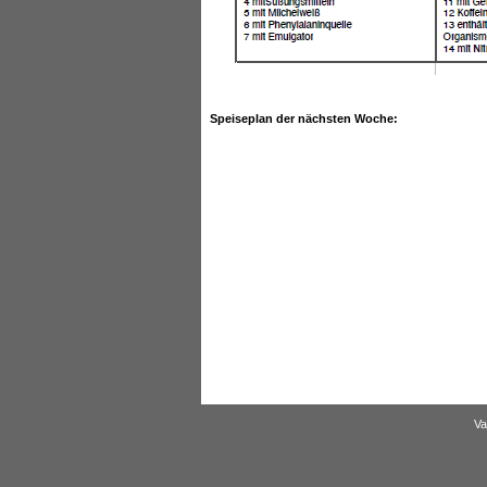
Speiseplan der nächsten Woche:
Va